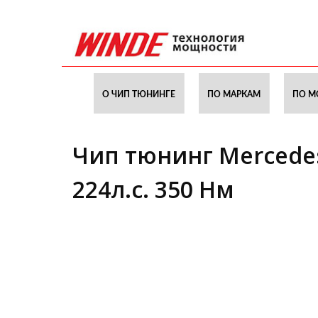
О ЧИП ТЮНИНГЕ
ПО МАРКАМ
ПО М
Чип тюнинг Mercedes
224л.с. 350 Нм