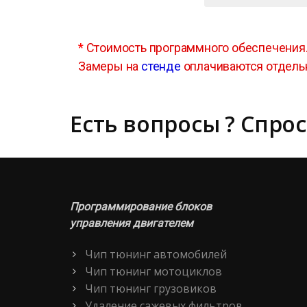
*
Стоимость программного обеспечения
Замеры на
стенде
оплачиваются отдель
Есть вопросы ? Спрос
Программирование блоков
управления двигателем
Чип тюнинг автомобилей
Чип тюнинг мотоциклов
Чип тюнинг грузовиков
Удаление сажевых фильтров