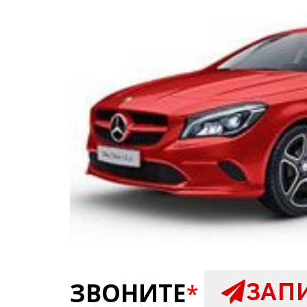
ЗВОНИТЕ
ЗАП
*