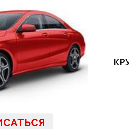
КР
ИСАТЬСЯ