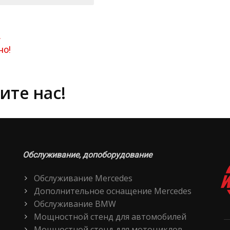
.
но!
ите нас!
Обслуживание, допоборудование
Обслуживание Mercedes
Дополнительное оснащение Mercedes
Обслуживание BMW
Мощностной стенд для автомобилей
Мощностной стенд для мотоциклов