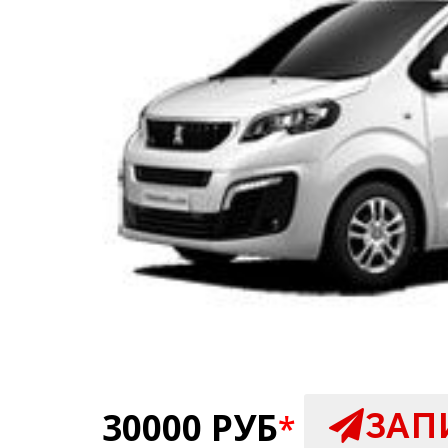
30000 РУБ
ЗАП
*