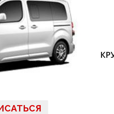
КР
ИСАТЬСЯ