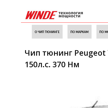
О ЧИП ТЮНИНГЕ
ПО МАРКАМ
ПО М
Чип тюнинг Peugeot Tr
150л.с. 370 Нм