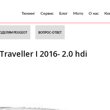
Тюнинг
Сервис
Блог
Мото
О нас
Ко
ОДЕЛЯМ PEUGEOT
ВОПРОС-ОТВЕТ
aveller I 2016- 2.0 hdi