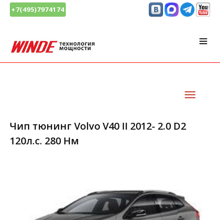
+7(495)7974174
Чип тюнинг Volvo V40 II 2012- 2.0 D2
120л.с. 280 Нм