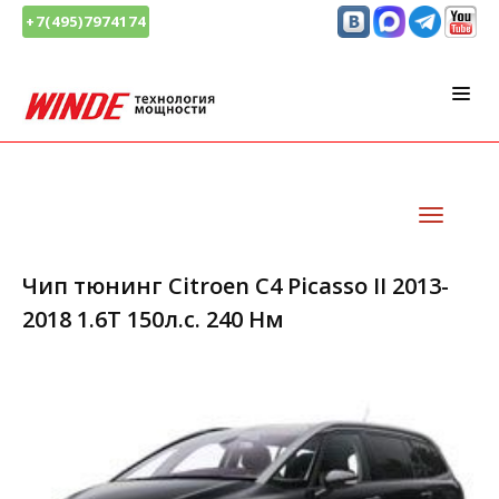
+7(495)7974174
Чип тюнинг Citroen C4 Picasso II 2013-
2018 1.6T 150л.с. 240 Нм