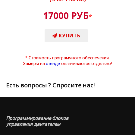
17000 РУБ
*
КУПИТЬ
*
Стоимость программного обеспечения.
Замеры на
стенде
оплачиваются отдельно!
Есть вопросы ? Спросите нас!
Программирование блоков
управления двигателем