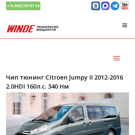
+7(495)7974174
Чип тюнинг Citroen Jumpy II 2012-2016
2.0HDI 160л.с. 340 Нм