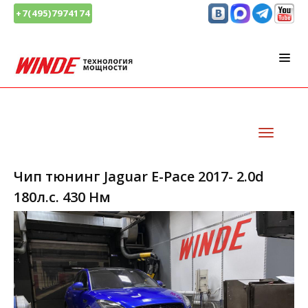
+7(495)7974174
Чип тюнинг Jaguar E-Pace 2017- 2.0d
180л.с. 430 Нм