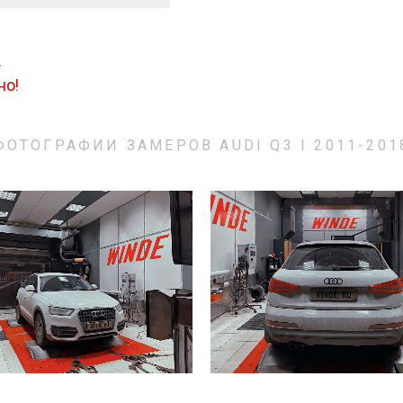
.
но!
ФОТОГРАФИИ ЗАМЕРОВ AUDI Q3 I 2011-201