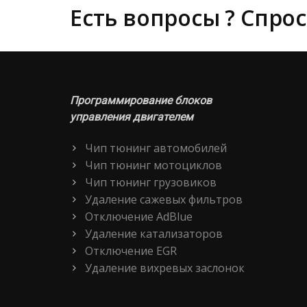
Есть вопросы ? Спрос
Программирование блоков
управления двигателем
Чип тюнинг автомобилей
Чип тюнинг мотоциклов
Чип тюнинг грузовиков
Удаление сажевых фильтров
Отключение AdBlue
Удаление катализаторов
Отключение EGR
Удаление вихревых заслонок