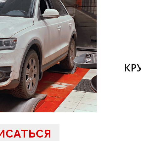
КР
ИСАТЬСЯ