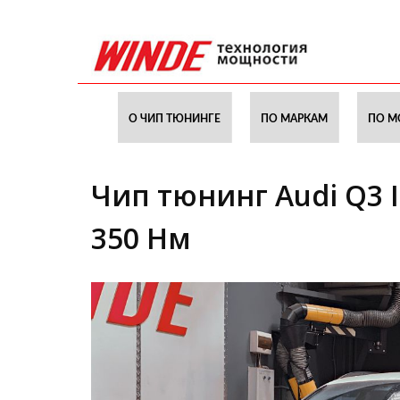
О ЧИП ТЮНИНГЕ
ПО МАРКАМ
ПО М
Чип тюнинг Audi Q3 I 
350 Нм