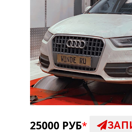
25000 РУБ
ЗАП
*