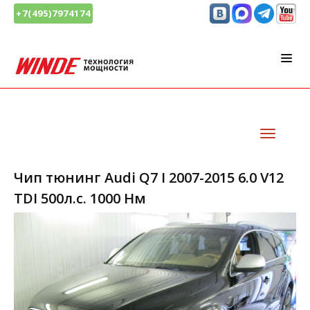
+7(495)7974174
Чип тюнинг Audi Q7 I 2007-2015 6.0 V12
TDI 500л.с. 1000 Нм