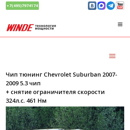
+7(495)7974174
Чип тюнинг Chevrolet Suburban 2007-
2009 5.3 чип
+ снятие ограничителя скорости
324л.с. 461 Нм