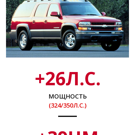
+
26
Л.С.
МОЩНОСТЬ
(324/350Л.С.)