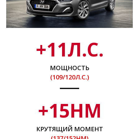
+
11
Л.С.
МОЩНОСТЬ
(109/120Л.С.)
+
15
НМ
КРУТЯЩИЙ МОМЕНТ
(137/152НМ)