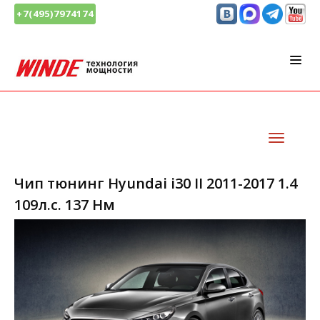
+7(495)7974174
Чип тюнинг Hyundai i30 II 2011-2017 1.4
109л.с. 137 Нм