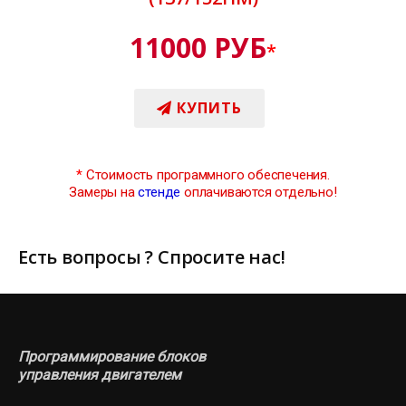
11000 РУБ
*
КУПИТЬ
*
Стоимость программного обеспечения.
Замеры на
стенде
оплачиваются отдельно!
Есть вопросы ? Спросите нас!
Программирование блоков
управления двигателем