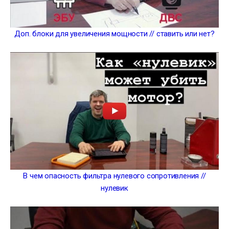
Доп. блоки для увеличения мощности // ставить или нет?
В чем опасность фильтра нулевого сопротивления //
нулевик