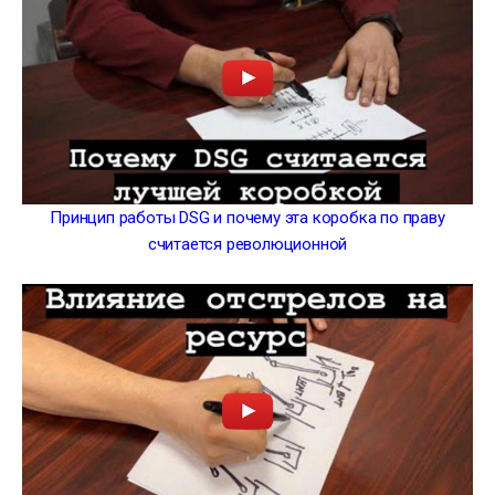
Принцип работы DSG и почему эта коробка по праву
считается революционной