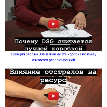
Принцип работы DSG и почему эта коробка по праву
считается революционной