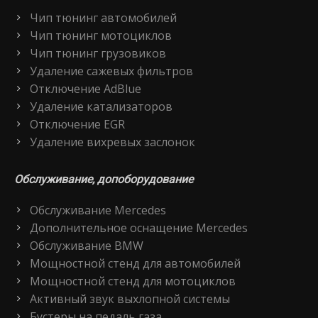
Чип тюнинг автомобилей
Чип тюнинг мотоциклов
Чип тюнинг грузовиков
Удаление сажевых фильтров
Отключение AdBlue
Удаление катализаторов
Отключение EGR
Удаление вихревых заслонок
Обслуживание, допоборудование
Обслуживание Mercedes
Дополнительное оснащение Mercedes
Обслуживание BMW
Мощностной стенд для автомобилей
Мощностной стенд для мотоциклов
Активный звук выхлопной системы
Бустеры на педаль газа