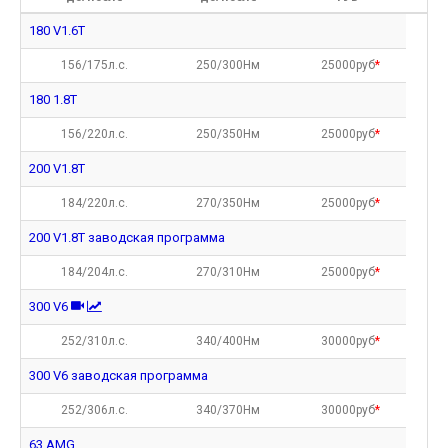
180 V1.6T
156/175л.с.
250/300Нм
25000руб
*
180 1.8T
156/220л.с.
250/350Нм
25000руб
*
200 V1.8T
184/220л.с.
270/350Нм
25000руб
*
200 V1.8T заводская программа
184/204л.с.
270/310Нм
25000руб
*
300 V6
252/310л.с.
340/400Нм
30000руб
*
300 V6 заводская программа
252/306л.с.
340/370Нм
30000руб
*
63 AMG