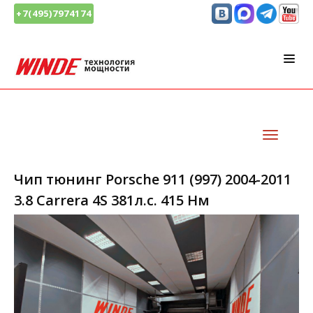
+7(495)7974174
Чип тюнинг Porsche 911 (997) 2004-2011
3.8 Carrera 4S 381л.с. 415 Нм