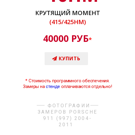
КРУТЯЩИЙ МОМЕНТ
(415/425НМ)
40000 РУБ
*
КУПИТЬ
*
Стоимость программного обеспечения.
Замеры на
стенде
оплачиваются отдельно!
ФОТОГРАФИИ
ЗАМЕРОВ PORSCHE
911 (997) 2004-
2011