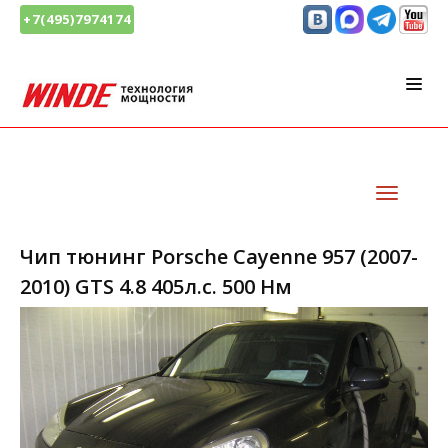
+7(495)7974174
Чип тюнинг Porsche Cayenne 957 (2007-
2010) GTS 4.8 405л.с. 500 Нм