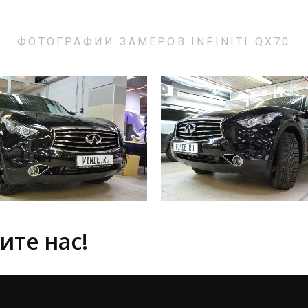
ФОТОГРАФИИ ЗАМЕРОВ INFINITI QX70
ите нас!