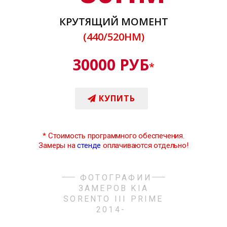
КРУТЯЩИЙ МОМЕНТ
(440/520НМ)
30000 РУБ
*
КУПИТЬ
*
Стоимость программного обеспечения.
Замеры на
стенде
оплачиваются отдельно!
ФОТОГРАФИИ
ЗАМЕРОВ KIA
SORENTO III PRIME
2014-