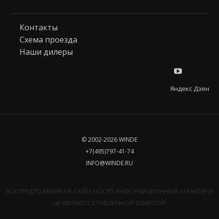
Контакты
Схема проезда
Наши дилеры
Яндекс Дзен
© 2002-2026 WINDE
+7(495)797-41-74
INFO@WINDE.RU
ВСЕ ПРЕДЛОЖЕНИЯ НА САЙТЕ НОСЯТ ИНФОРМАЦИОННЫЙ ХАРАКТЕР И
НЕ ЯВЛЯЮТСЯ ПУБЛИЧНОЙ ОФЕРТОЙ!