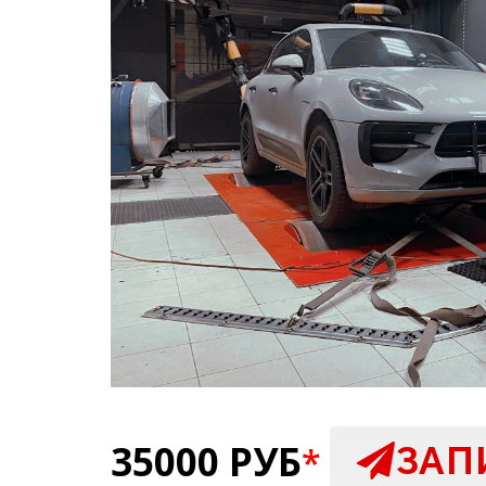
35000 РУБ
ЗАП
*