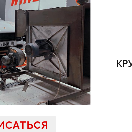
КР
ИСАТЬСЯ