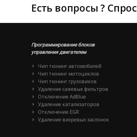
Есть вопросы ? Спрос
Программирование блоков
управления двигателем
Чип тюнинг автомобилей
Чип тюнинг мотоциклов
Чип тюнинг грузовиков
Удаление сажевых фильтров
Отключение AdBlue
Удаление катализаторов
Отключение EGR
Удаление вихревых заслонок