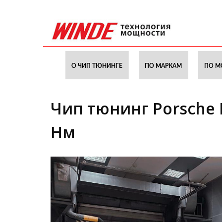
О ЧИП ТЮНИНГЕ
ПО МАРКАМ
ПО М
Чип тюнинг Porsche M
Нм