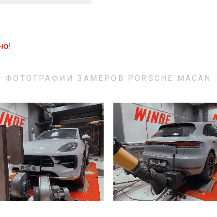
.
но!
ФОТОГРАФИИ ЗАМЕРОВ PORSCHE MACAN