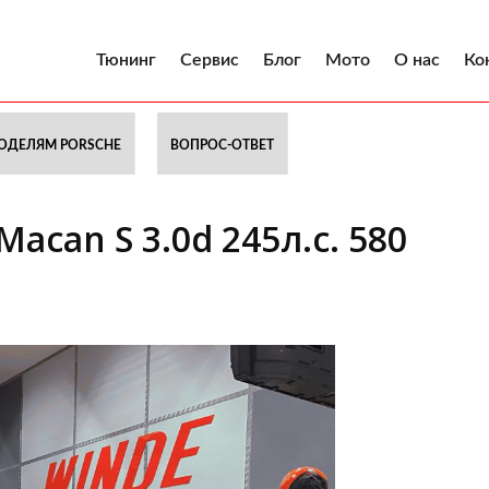
Тюнинг
Сервис
Блог
Мото
О нас
Ко
ОДЕЛЯМ PORSCHE
ВОПРОС-ОТВЕТ
acan S 3.0d 245л.с. 580