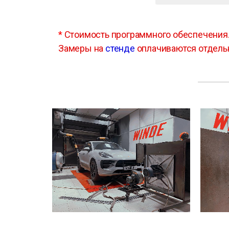
*
Стоимость программного обеспечения
Замеры на
стенде
оплачиваются отдель