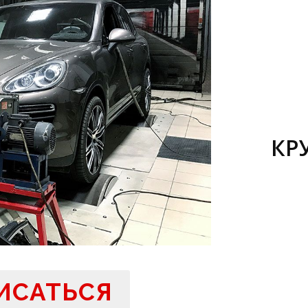
КР
ИСАТЬСЯ