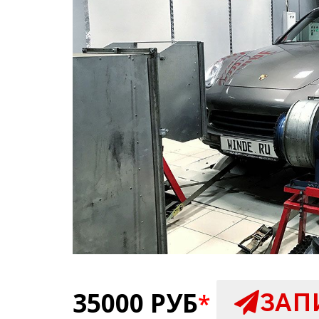
35000 РУБ
ЗАП
*