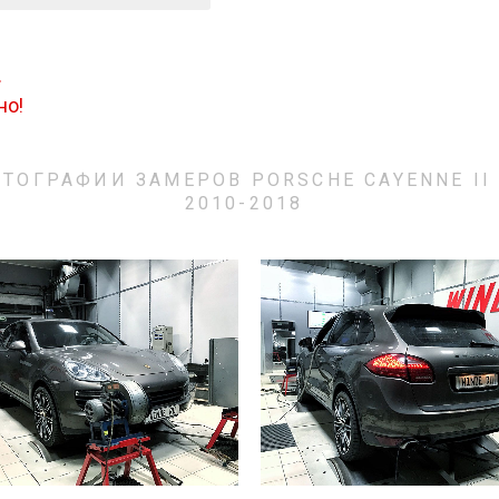
.
но!
ТОГРАФИИ ЗАМЕРОВ PORSCHE CAYENNE II 
2010-2018