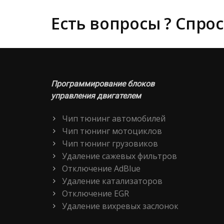
Есть вопросы ? Спрос
Программирование блоков
управления двигателем
Чип тюнинг автомобилей
Чип тюнинг мотоциклов
Чип тюнинг грузовиков
Удаление сажевых фильтров
Отключение AdBlue
Удаление катализаторов
Отключение EGR
Удаление вихревых заслонок