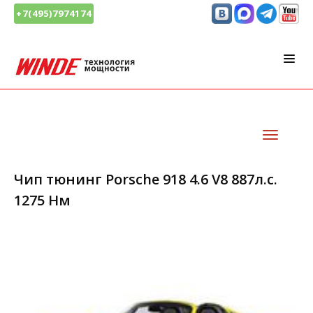
+7(495)7974174
Чип тюнинг Porsche 918 4.6 V8 887л.с.
1275 Нм