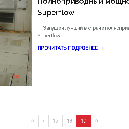
Полноприводный мощно
Superflow
Запущен лучший в стране полнопр
Superflow
ПРОЧИТАТЬ ПОДРОБНЕЕ
17
18
19