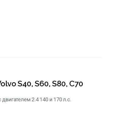
lvo S40, S60, S80, С70
 двигателем 2.4 140 и 170 л.с.