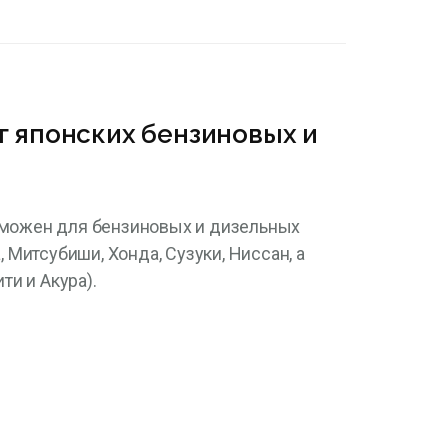
г японских бензиновых и
зможен для бензиновых и дизельных
Митсубиши, Хонда, Сузуки, Ниссан, а
и и Акура).