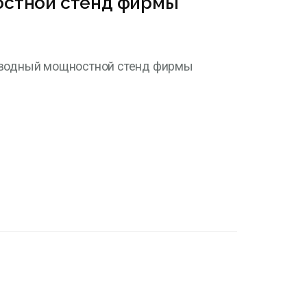
стной стенд фирмы
иводный мощностной стенд фирмы