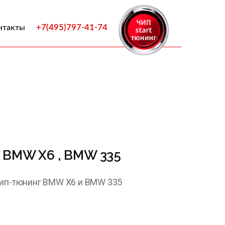
+7(495)797-41-74
нтакты
г BMW X6 , BMW 335
чип-тюнинг BMW X6 и BMW 335