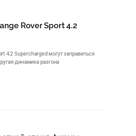
nge Rover Sport 4.2
t 4.2 Supercharged могут заправиться
другая динамика разгона