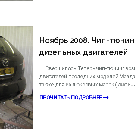
Ноябрь 2008. Чип-тюнин
дизельных двигателей
Свершилось!Теперь чип-тюнинг во
двигателей последних моделей Мазда, 
также для их люксовых марок (Инфинит
ПРОЧИТАТЬ ПОДРОБНЕЕ