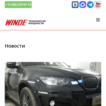
+7(495)7974174
Новости