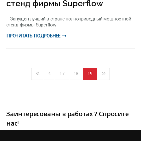
стенд фирмы Superflow
Запущен лучший в стране полноприводный мощностной
стенд фирмы Superflow
ПРОЧИТАТЬ ПОДРОБНЕЕ
17
18
19
Заинтересованы в работах ? Спросите
нас!