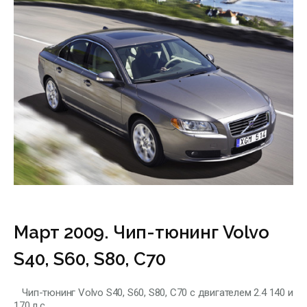
Март 2009. Чип-тюнинг Volvo
S40, S60, S80, С70
Чип-тюнинг Volvo S40, S60, S80, С70 с двигателем 2.4 140 и
170 л.с.