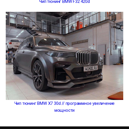
Чип тюнинг BMW F32 420d
Чип тюнинг BMW X7 30d // программное увеличение
мощности