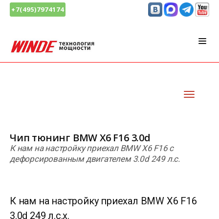
+7(495)7974174
Чип тюнинг BMW X6 F16 3.0d
К нам на настройку приехал BMW X6 F16 с
дефорсированным двигателем 3.0d 249 л.с.
К нам на настройку приехал BMW X6 F16
3.0d 249 л.с.х.