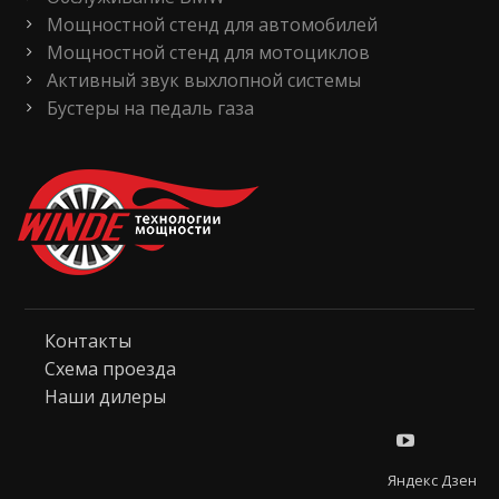
Мощностной стенд для автомобилей
Мощностной стенд для мотоциклов
Активный звук выхлопной системы
Бустеры на педаль газа
Контакты
Схема проезда
Наши дилеры
Яндекс Дзен