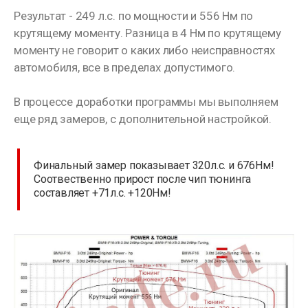
Результат - 249 л.с. по мощности и 556 Нм по
крутящему моменту. Разница в 4 Нм по крутящему
моменту не говорит о каких либо неисправностях
автомобиля, все в пределах допустимого.
В процессе доработки программы мы выполняем
еще ряд замеров, с дополнительной настройкой.
Финальный замер показывает 320л.с. и 676Нм!
Соотвественно прирост после чип тюнинга
составляет +71л.с. +120Нм!