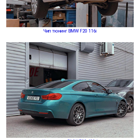
Чип тюнинг BMW F20 116i