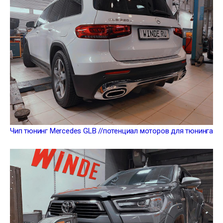
Чип тюнинг Mercedes GLB //потенциал моторов для тюнинга