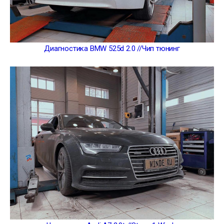
Диагностика BMW 525d 2.0 //Чип тюнинг