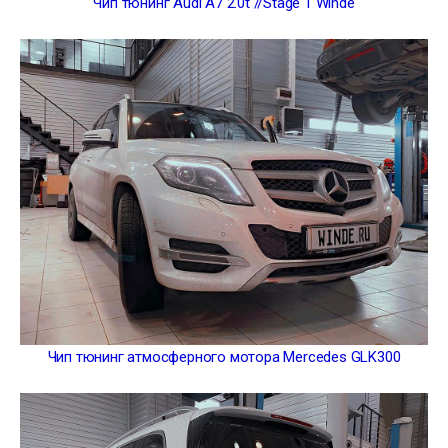
Чип тюнинг Audi A7 2.0t //Stage 1 Winde
Чип тюнинг атмосферного мотора Mercedes GLK300