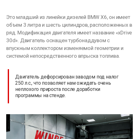
Это младший из линейки дизелей BMW X6, он имеет
объем 3 литра и шесть цилиндров, расположенных в
ряд. Модификация двигателя имеет название «xDrive
30d». Двигатель оснащен турбонаддувом с
впускным коллектором изменяемой геометрии и
системой непосредственного впрыска топлива.
Двигатель дефорсирован заводом под налог
250 л.с., что позволяет нам ожидать очень
неплохого прироста после доработки
программы на стенде.