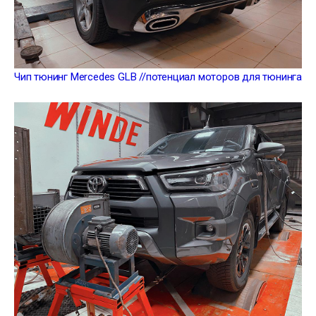
Чип тюнинг Mercedes GLB //потенциал моторов для тюнинга