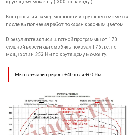
крутящему моменту ( 300 по заводу ).
Контрольный замер мощности и крутящего момента
после выполнения работ показан красным цветом.
В результате записи штатной программы от 170
сильной версии автомобиль показал 176 л.с. по
мощности и 353 Нм по крутящему моменту.
Мы получили прирост +40 л.с. и +60 Нм.