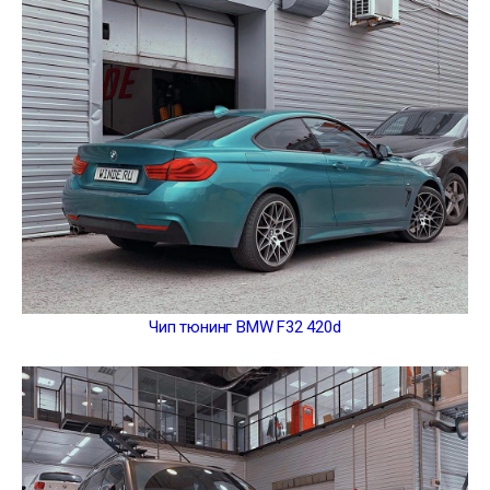
Чип тюнинг BMW F32 420d