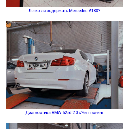
Легко ли содержать Mercedes A180?
Диагностика BMW 525d 2.0 //Чип тюнинг