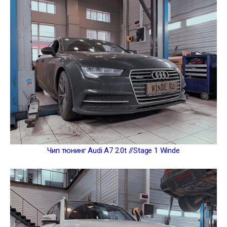
Чип тюнинг Audi A7 2.0t //Stage 1 Winde