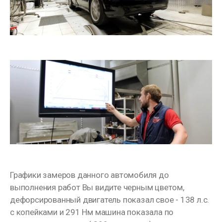
Графики замеров данного автомобиля до
выполнения работ Вы видите черным цветом,
дефорсированный двигатель показал свое - 138 л.с.
с копейками и 291 Нм машина показала по