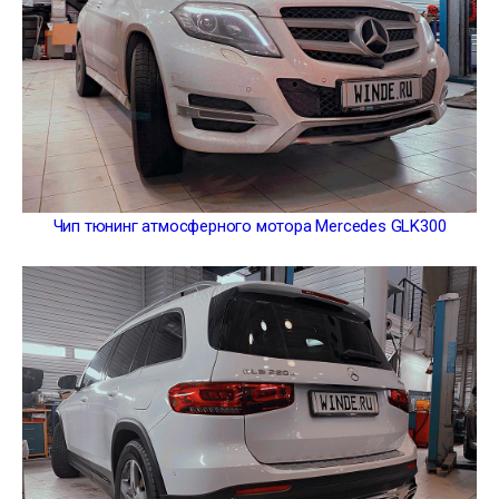
Чип тюнинг атмосферного мотора Mercedes GLK300