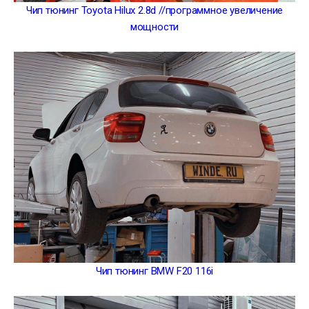
Чип тюнинг Toyota Hilux 2.8d //программное увеличение
мощности
Чип тюнинг BMW F20 116i