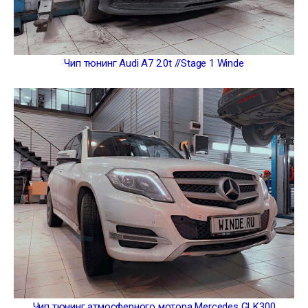
Чип тюнинг Audi A7 2.0t //Stage 1 Winde
Чип тюнинг атмосферного мотора Mercedes GLK300