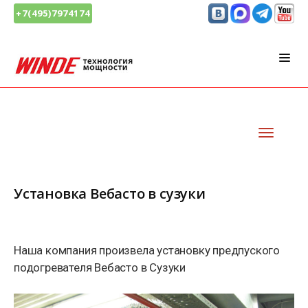
+7(495)7974174
Установка Вебасто в сузуки
Наша компания произвела установку предпуского
подогревателя Вебасто в Сузуки