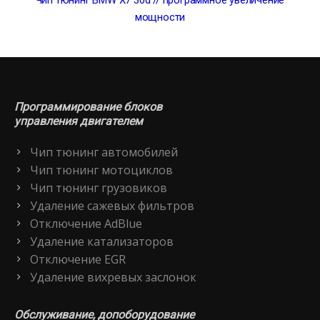
Чип тюнинг BMW X7 30d // программное увеличение
мощности
Программирование блоков
управления двигателем
Чип тюнинг автомобилей
Чип тюнинг мотоциклов
Чип тюнинг грузовиков
Удаление сажевых фильтров
Отключение AdBlue
Удаление катализаторов
Отключение EGR
Удаление вихревых заслонок
Обслуживание, допоборудование