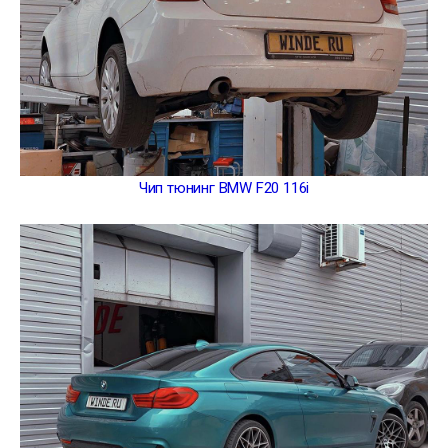
Чип тюнинг BMW F20 116i