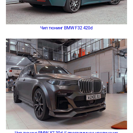
Чип тюнинг BMW F32 420d