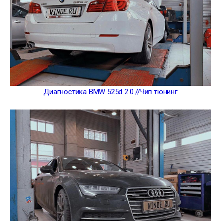
Диагностика BMW 525d 2.0 //Чип тюнинг