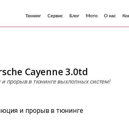
Тюнинг
Сервис
Блог
Мото
О нас
Ко
sche Cayenne 3.0td
я и прорыв в тюнинге выхлопных систем!
олюция и прорыв в тюнинге