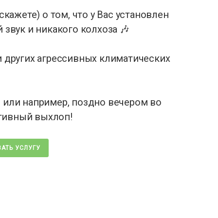
сскажете) о том, что у Вас установлен
звук и никакого колхоза 🎶
 и других агрессивных климатических
е или например, поздно вечером во
тивный выхлоп!
АТЬ УСЛУГУ