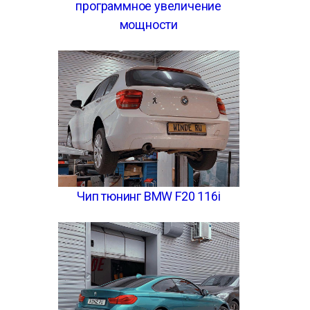
программное увеличение
мощности
Чип тюнинг BMW F20 116i