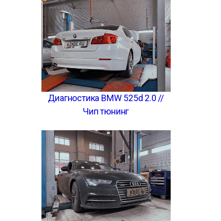
Диагностика BMW 525d 2.0 //
Чип тюнинг