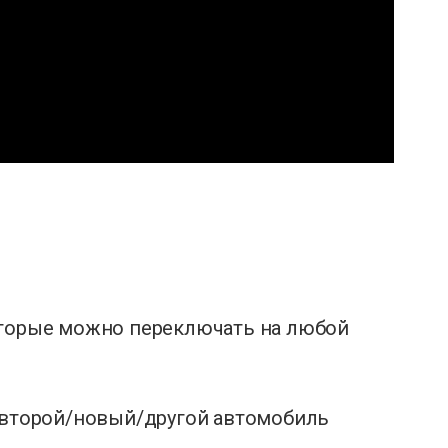
оторые можно переключать на любой
а второй/новый/другой автомобиль