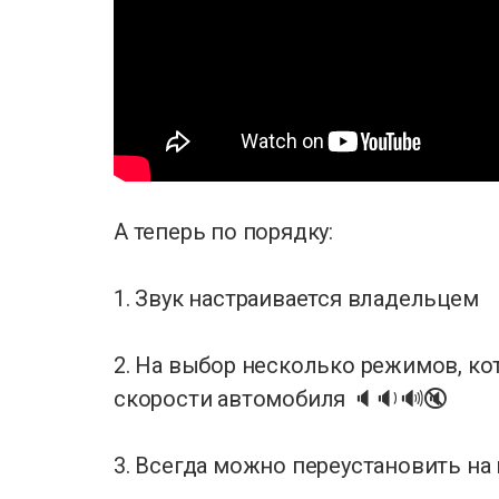
А теперь по порядку:
1. Звук настраивается владельцем
2. На выбор несколько режимов, к
скорости автомобиля 🔈🔉🔊🔇
3. Всегда можно переустановить н