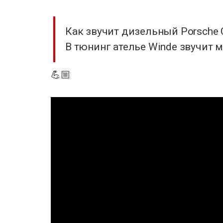
Как звучит дизельный Porsche C
В тюнинг ателье Winde звучит 
💪🏼