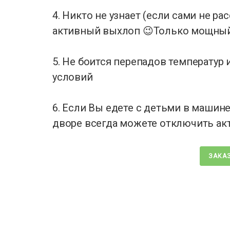
4. Никто не узнает (если сами не ра
активный выхлоп 😉Только мощный 
5. Не боится перепадов температур
условий
6. Если Вы едете с детьми в машин
дворе всегда можете отключить ак
ЗАКАЗ