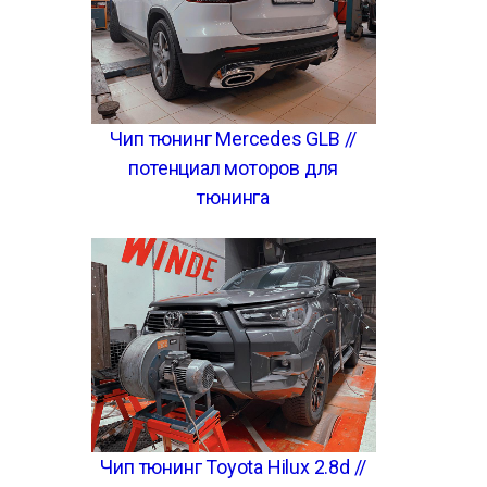
Чип тюнинг Mercedes GLB //
потенциал моторов для
тюнинга
Чип тюнинг Toyota Hilux 2.8d //