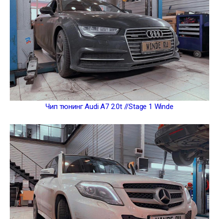
Чип тюнинг Audi A7 2.0t //Stage 1 Winde