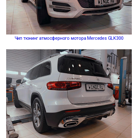
Чип тюнинг атмосферного мотора Mercedes GLK300