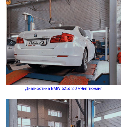
Диагностика BMW 525d 2.0 //Чип тюнинг