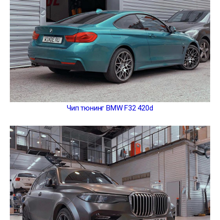
Чип тюнинг BMW F32 420d