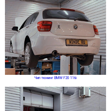
Чип тюнинг BMW F20 116i