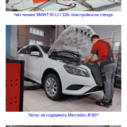
Чип тюнинг BMW F30 LCI 320i //настройка на стенде
Легко ли содержать Mercedes A180?