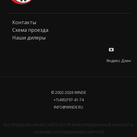
Контакты
Схема проезда
Наши дилеры
Яндекс Дзен
© 2002-2026 WINDE
+7(495)797-41-74
INFO@WINDE.RU
ВСЕ ПРЕДЛОЖЕНИЯ НА САЙТЕ НОСЯТ ИНФОРМАЦИОННЫЙ ХАРАКТЕР И
НЕ ЯВЛЯЮТСЯ ПУБЛИЧНОЙ ОФЕРТОЙ!