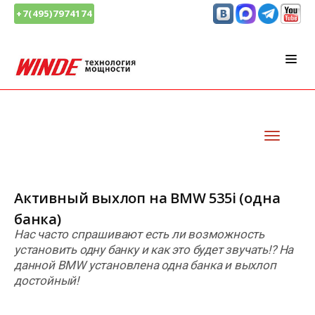
+7(495)7974174
Активный выхлоп на BMW 535i (одна
банка)
Нас часто спрашивают есть ли возможность
установить одну банку и как это будет звучать⁉️ На
данной BMW установлена одна банка и выхлоп
достойный!