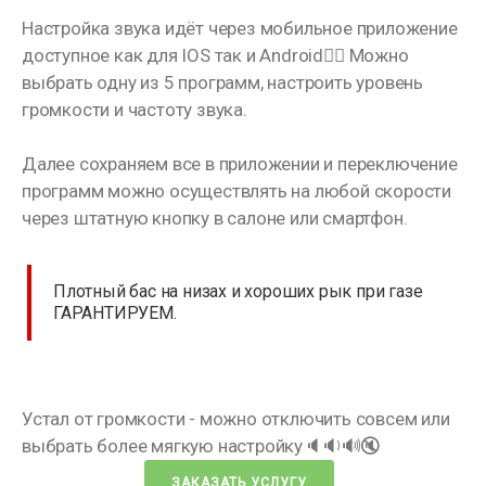
Настройка звука идёт через мобильное приложение
доступное как для IOS так и Android👌🏼 Можно
выбрать одну из 5 программ, настроить уровень
громкости и частоту звука.
Далее сохраняем все в приложении и переключение
программ можно осуществлять на любой скорости
через штатную кнопку в салоне или смартфон.
Плотный бас на низах и хороших рык при газе
ГАРАНТИРУЕМ.
Устал от громкости - можно отключить совсем или
выбрать более мягкую настройку🔈🔉🔊🔇
ЗАКАЗАТЬ УСЛУГУ