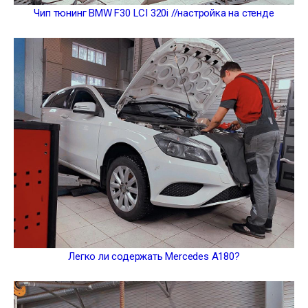
Чип тюнинг BMW F30 LCI 320i //настройка на стенде
Легко ли содержать Mercedes A180?