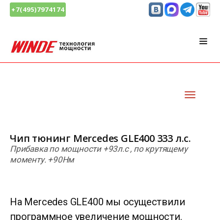
+7(495)7974174
Чип тюнинг Mercedes GLE400 333 л.с.
Прибавка по мощности +93л.с , по крутящему
моменту. +90Нм
На Mercedes GLE400 мы осуществили
программное увеличение мощности.