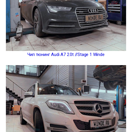
Чип тюнинг Audi A7 2.0t //Stage 1 Winde