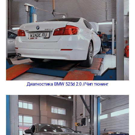
Диагностика BMW 525d 2.0 //Чип тюнинг