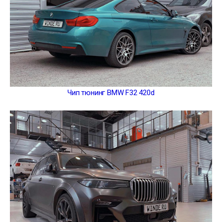
Чип тюнинг BMW F32 420d