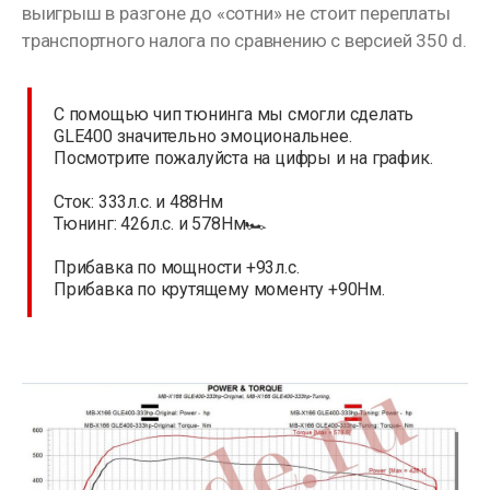
выигрыш в разгоне до «сотни» не стоит переплаты
транспортного налога по сравнению с версией 350 d.
С помощью чип тюнинга мы смогли сделать
GLE400 значительно эмоциональнее.
Посмотрите пожалуйста на цифры и на график.
Сток: 333л.с. и 488Нм
Тюнинг: 426л.с. и 578Нм🏎
Прибавка по мощности +93л.с.
Прибавка по крутящему моменту +90Нм.