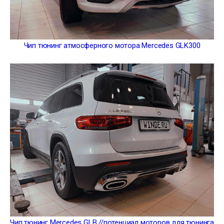
Чип тюнинг атмосферного мотора Mercedes GLK300
Чип тюнинг Mercedes GLB //потенциал моторов для тюнинга