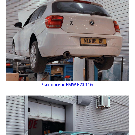
Чип тюнинг BMW F20 116i