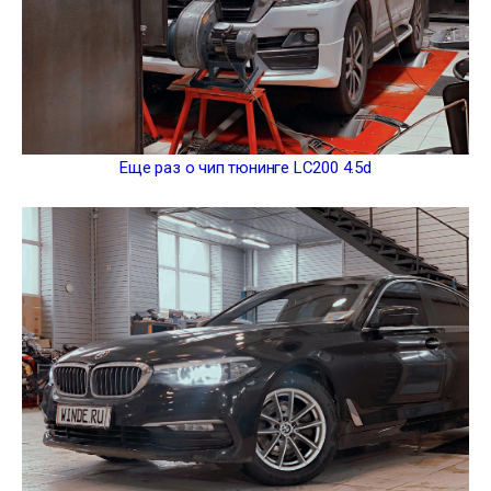
Еще раз о чип тюнинге LC200 4.5d