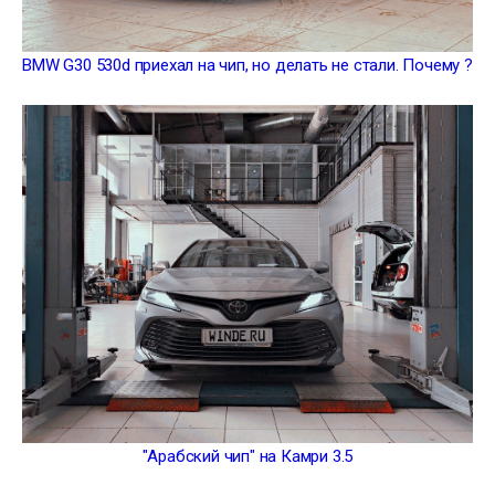
BMW G30 530d приехал на чип, но делать не стали. Почему ?
"Арабский чип" на Камри 3.5