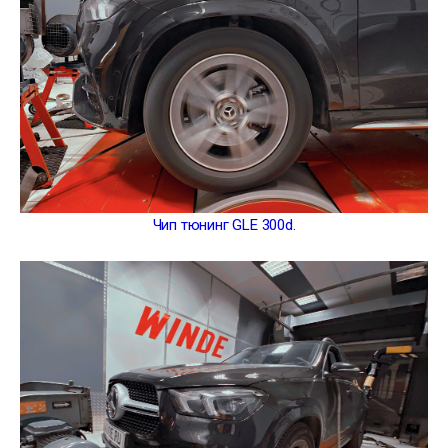
Чип тюнинг GLE 300d.