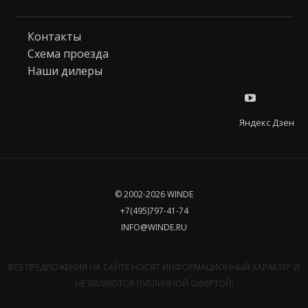
Контакты
Схема проезда
Наши дилеры
Яндекс Дзен
© 2002-2026 WINDE
+7(495)797-41-74
INFO@WINDE.RU
ВСЕ ПРЕДЛОЖЕНИЯ НА САЙТЕ НОСЯТ ИНФОРМАЦИОННЫЙ ХАРАКТЕР И
НЕ ЯВЛЯЮТСЯ ПУБЛИЧНОЙ ОФЕРТОЙ!