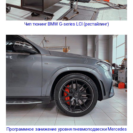
Чип тюнинг BMW G-series LCI (рестайлинг)
Программное занижение уровня пневмоподвески Mercedes