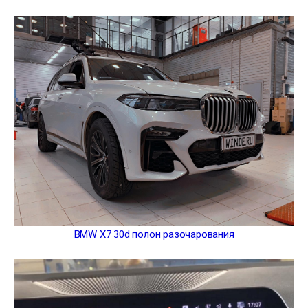
BMW X7 30d полон разочарования