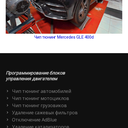
Чип тюнинг Mercedes GLE 400d
Программирование блоков
управления двигателем
Чип тюнинг автомобилей
Чип тюнинг мотоциклов
Чип тюнинг грузовиков
Удаление сажевых фильтров
Отключение AdBlue
Удаление катализаторов