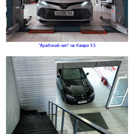
"Арабский чип" на Камри 3.5