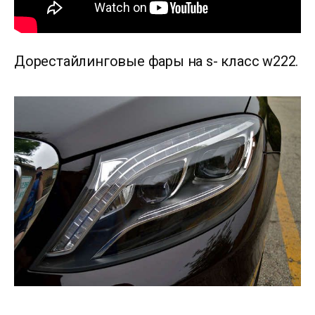
Дорестайлинговые фары на s- класс w222.