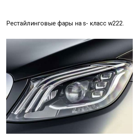
Рестайлинговые фары на s- класс w222.