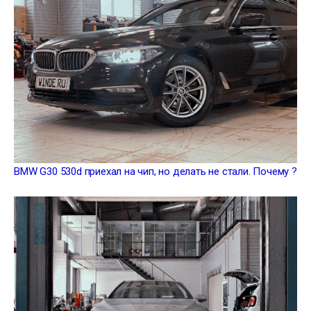
BMW G30 530d приехал на чип, но делать не стали. Почему ?