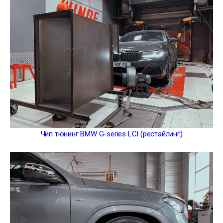
Чип тюнинг BMW G-series LCI (рестайлинг)