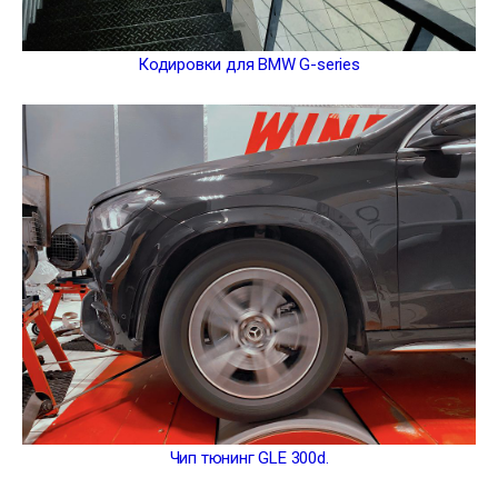
Кодировки для BMW G-series
Чип тюнинг GLE 300d.