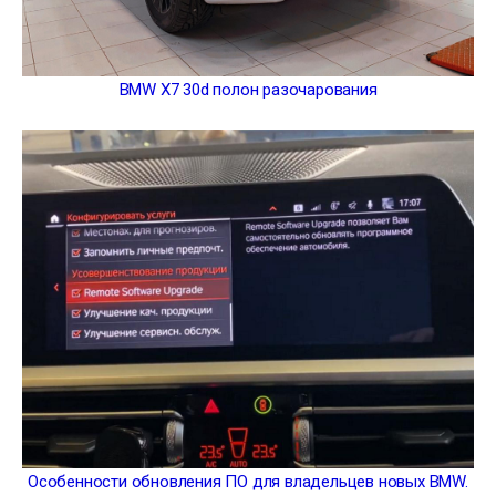
BMW X7 30d полон разочарования
Особенности обновления ПО для владельцев новых BMW.