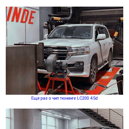
Еще раз о чип тюнинге LC200 4.5d