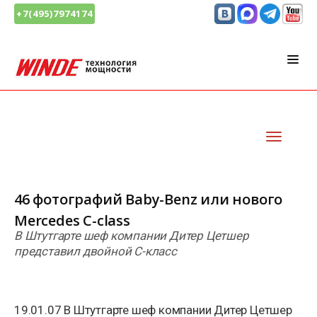
+7(495)7974174
46 фотографий Baby-Benz или нового
Mercedes C-class
В Штутгарте шеф компании Дитер Цетшер
представил двойной С-класс
19.01.07 В Штутгарте шеф компании Дитер Цетшер