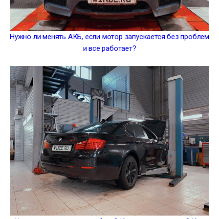
Нужно ли менять АКБ, если мотор запускается без проблем
и все работает?