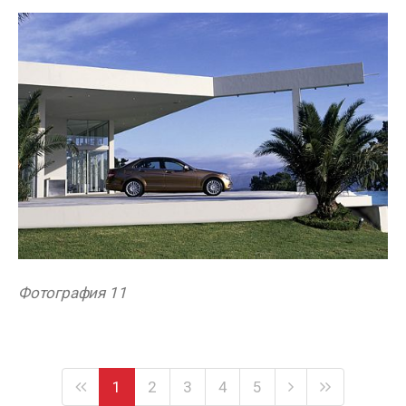
Фотография 11
1
2
3
4
5