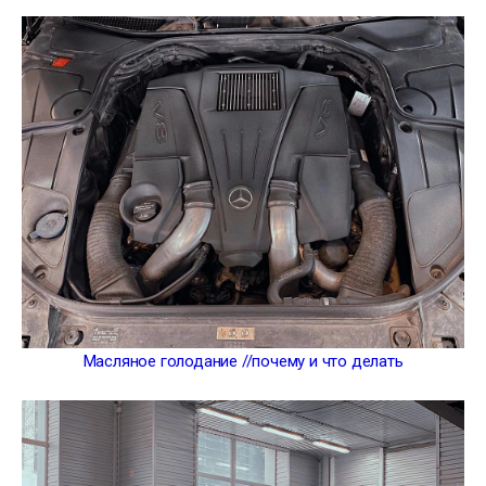
Масляное голодание //почему и что делать