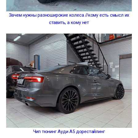
Зачем нужны разноширокие колеса //кому есть смысл их
ставить, а кому нет
Чип тюнинг Ауди А5 дорестайлинг