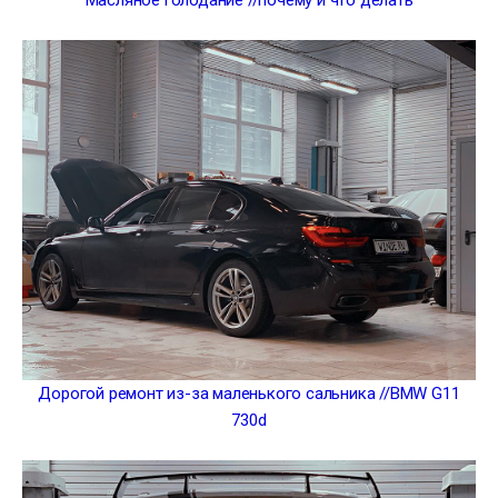
Масляное голодание //почему и что делать
Дорогой ремонт из-за маленького сальника //BMW G11
730d