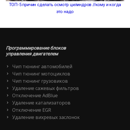
ТОП-5 причин сделать осмотр цилиндров //кому и когда
это надо
Программирование блоков
управления двигателем
Чип тюнинг автомобилей
Чип тюнинг мотоциклов
Чип тюнинг грузовиков
Удаление сажевых фильтров
Отключение AdBlue
Удаление катализаторов
Отключение EGR
Удаление вихревых заслонок