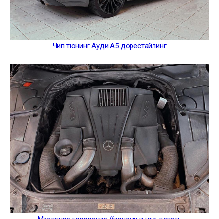
Чип тюнинг Ауди А5 дорестайлинг