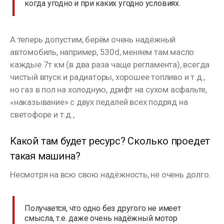
когда угодно и при каких угодно условиях.
А теперь допустим, берём очень надёжный
автомобиль, например, 530d, меняем там масло
каждые 7т км (в два раза чаще регламента), всегда
чистый впуск и радиаторы, хорошее топливо и т.д.,
но газ в пол на холодную, дрифт на сухом асфальте,
«наказывание» с двух педалей всех подряд на
светофоре и т.д.,
Какой там будет ресурс? Сколько проедет
такая машина?
Несмотря на всю свою надёжность, не очень долго.
Получается, что одно без другого не имеет
смысла, т.е. даже очень надёжный мотор