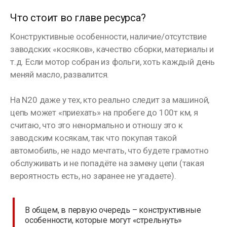
Что стоит во главе ресурса?
Конструктивные особенности, наличие/отсутствие
заводских «косяков», качество сборки, материалы и
т.д. Если мотор собран из фольги, хоть каждый день
меняй масло, развалится.
На N20 даже у тех, кто реально следит за машиной,
цепь может «приехать» на пробеге до 100т км, я
считаю, что это ненормально и отношу это к
заводским косякам, так что покупая такой
автомобиль, не надо мечтать, что будете грамотно
обслуживать и не попадёте на замену цепи (такая
вероятность есть, но заранее не угадаете).
В общем, в первую очередь – конструктивные
особенности, которые могут «стрельнуть»