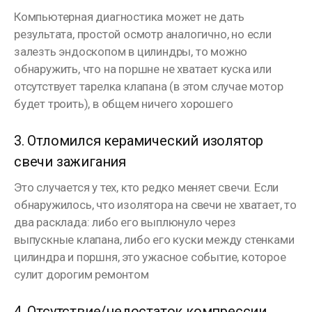
Компьютерная диагностика может не дать
результата, простой осмотр аналогично, но если
залезть эндоскопом в цилиндры, то можно
обнаружить, что на поршне не хватает куска или
отсутствует тарелка клапана (в этом случае мотор
будет троить), в общем ничего хорошего
⠀
3. Отломился керамический изолятор
свечи зажигания
Это случается у тех, кто редко меняет свечи. Если
обнаружилось, что изолятора на свечи не хватает, то
два расклада: либо его выплюнуло через
выпускные клапана, либо его куски между стенками
цилиндра и поршня, это ужасное событие, которое
сулит дорогим ремонтом
⠀
4. Отсутствие/недостаток компрессии