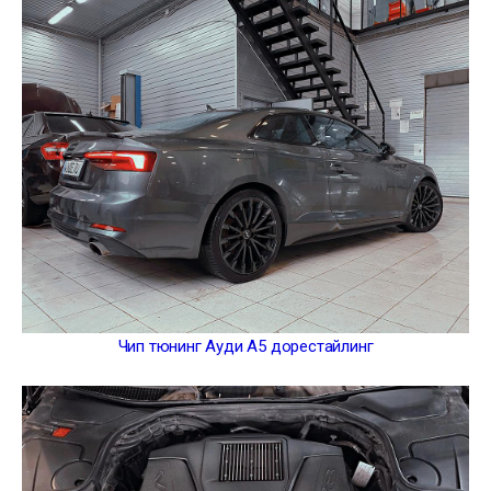
Чип тюнинг Ауди А5 дорестайлинг