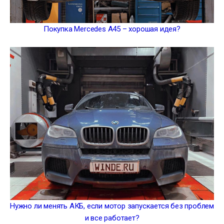
Покупка Mercedes A45 – хорошая идея?
Нужно ли менять АКБ, если мотор запускается без проблем
и все работает?