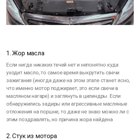
⠀
1. Жор масла
Если нигде никаких течей нет и непонятно куда
уходит масло, то самое время выкрутить свечи
зажигания (иногда даже на этом этапе станет ясно,
что именно мотор поджирает, это если свечи в
масляном нагаре) и заглянуть в цилиндры. Если
обнаружились задиры или агрессивные масляные
отложения на поршне, то даже не знаю можно ли с
этим поздравлять, но причина жора найдена
⠀
2. Стук из мотора