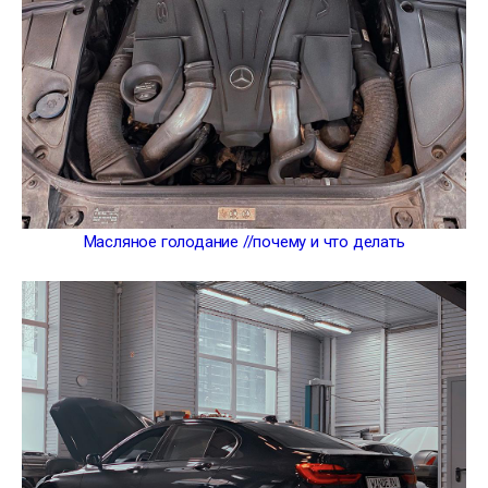
Масляное голодание //почему и что делать