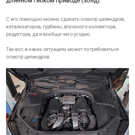
длинном гибком приводе (зонд).
⠀
С его помощью можно сделать осмотр цилиндров,
катализаторов, турбины, впускного коллектора,
редуктора, да и вообще чего угодно.
Так вот, в каких ситуациях может потребоваться
осмотр цилиндров.