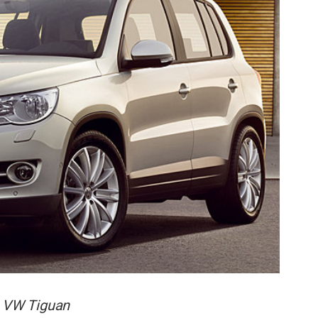
 VW Tiguan