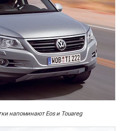
тки напоминают Eos и Touareg