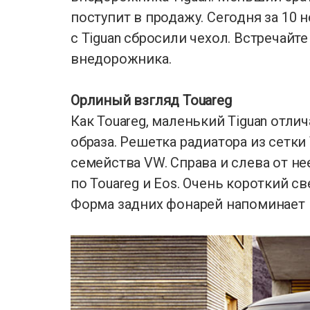
поступит в продажу. Сегодня за 10 
с Tiguan сбросили чехол. Встречай
внедорожника.
Орлиный взгляд Touareg
Как Touareg, маленький Tiguan отл
образа. Решетка радиатора из сетки
семейства VW. Справа и слева от н
по Touareg и Eos. Очень короткий св
Форма задних фонарей напоминает 