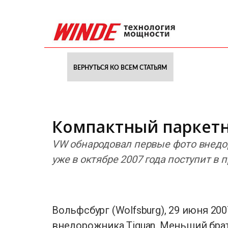
ВЕРНУТЬСЯ КО ВСЕМ СТАТЬЯМ
Компактный паркетни
VW обнародовал первые фото внедор
уже в октябре 2007 года поступит в 
Вольфсбург (Wolfsburg), 29 июня 2
внедорожника Tiguan. Меньший брат 