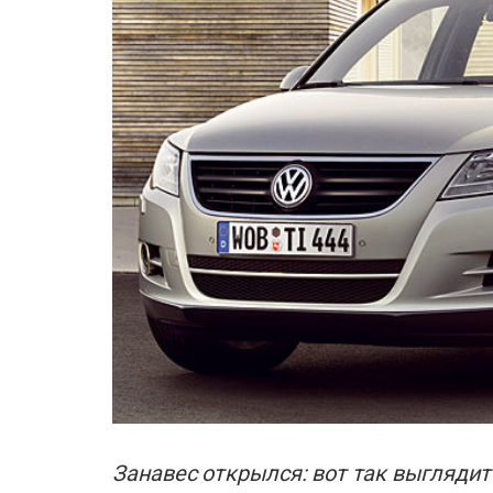
Занавес открылся: вот так выглядит