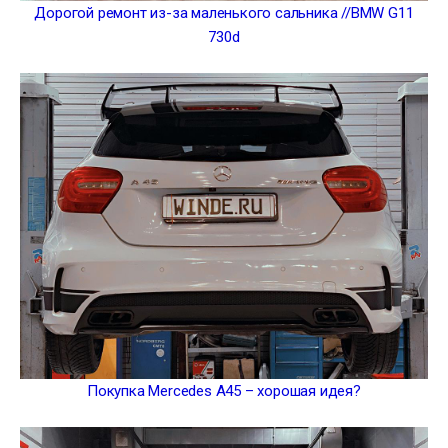
Дорогой ремонт из-за маленького сальника //BMW G11
730d
Покупка Mercedes A45 – хорошая идея?