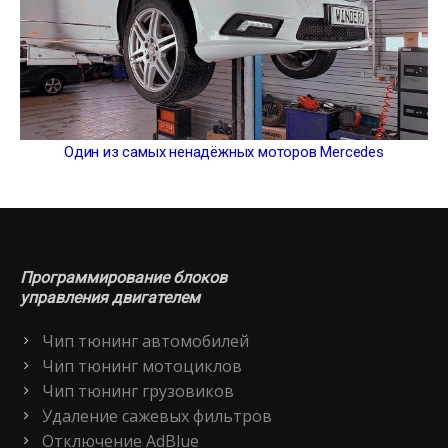
Один из самых ненадёжных моторов Mercedes
Программирование блоков
управления двигателем
Чип тюнинг автомобилей
Чип тюнинг мотоциклов
Чип тюнинг грузовиков
Удаление сажевых фильтров
Отключение AdBlue