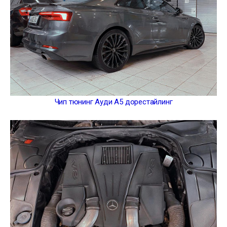
Чип тюнинг Ауди А5 дорестайлинг