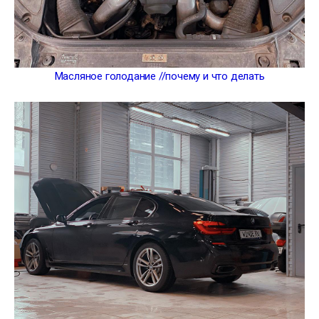
Масляное голодание //почему и что делать