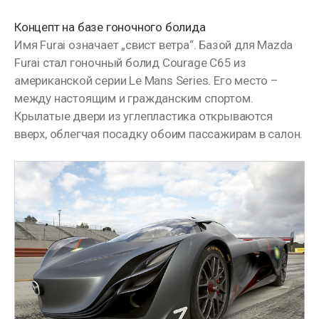
Концепт на базе гоночного болида
Имя Furai означает „свист ветра“. Базой для Mazda
Furai стал гоночный болид Courage C65 из
американской серии Le Mans Series. Его место –
между настоящим и гражданским спортом.
Крылатые двери из углепластика открываются
вверх, облегчая посадку обоим пассажирам в салон.