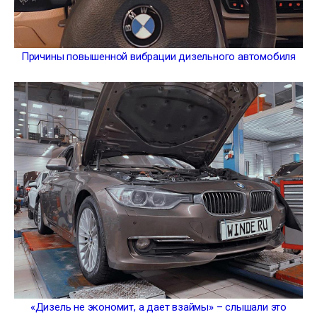
Причины повышенной вибрации дизельного автомобиля
«Дизель не экономит, а дает взаймы» – слышали это