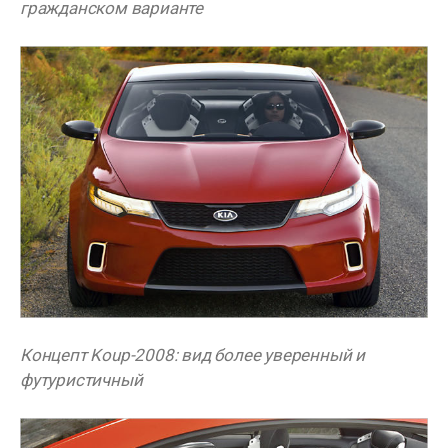
гражданском варианте
Концепт Koup-2008: вид более уверенный и
футуристичный