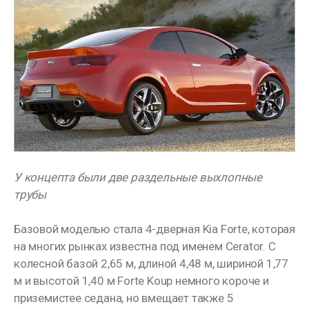
У концепта были две раздельные выхлопные
трубы
Базовой моделью стала 4-дверная Kia Forte, которая
на многих рынках известна под именем Cerator. С
колесной базой 2,65 м, длиной 4,48 м, шириной 1,77
м и высотой 1,40 м Forte Koup немного короче и
приземистее седана, но вмещает также 5