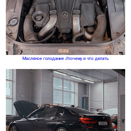
Масляное голодание //почему и что делать