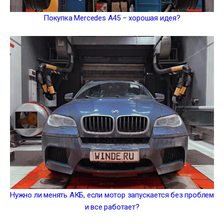
Покупка Mercedes A45 – хорошая идея?
Нужно ли менять АКБ, если мотор запускается без проблем
и все работает?