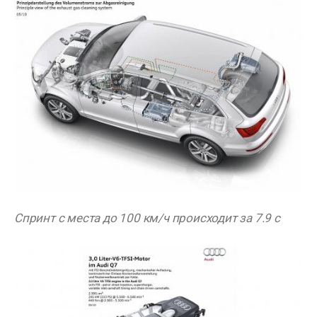
Спринт с места до 100 км/ч происходит за 7.9 с