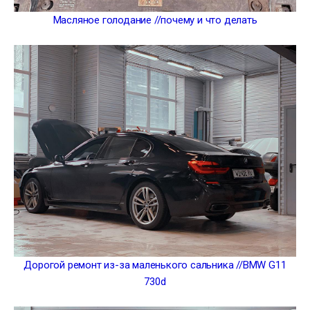
Масляное голодание //почему и что делать
Дорогой ремонт из-за маленького сальника //BMW G11
730d