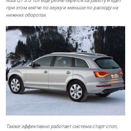
Audi Q7 3.0 TDI еще резче берется за работу и едет
при этом мягче по звуку и меньше по расходу на
нижних оборотах
Также эффективно работает система старт-стоп,