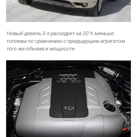
Новый дизель 3 л расходует на 20 % меньше
топлива по сравнению с предыдущим агрегатом
того же объема и мощности