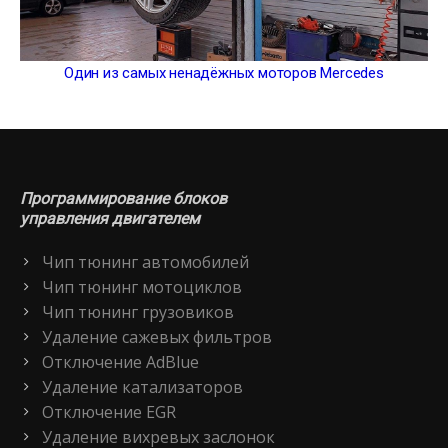
Один из самых ненадёжных моторов Mercedes
Программирование блоков
управления двигателем
Чип тюнинг автомобилей
Чип тюнинг мотоциклов
Чип тюнинг грузовиков
Удаление сажевых фильтров
Отключение AdBlue
Удаление катализаторов
Отключение EGR
Удаление вихревых заслонок