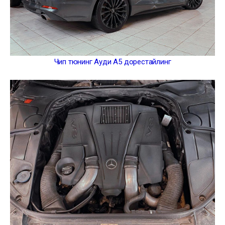
Чип тюнинг Ауди А5 дорестайлинг