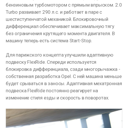
бензиновым турбомотором с прямым впрыском. 2.0
Turbo развивает 290 л.с. и работает в паре с
шестиступенчатой механикой. Блокировочный
дифференциал обеспечивает максимальную тягу
без ограничения крутящего момента двигателя. В
машину теперь есть система Start-Stop.
Для парижского концепта улучшили адаптивную
подвеску FlexRide. Спереди используется
блокировка дифференциала, сзади многорычажка -
собственная разработка Opel. С ней машина меньше
будет срываться в заносы. Адаптивная мехатронная
подвеска FlexRide постоянно реагирует на
изменение стиля езды и скорость в поворотах.