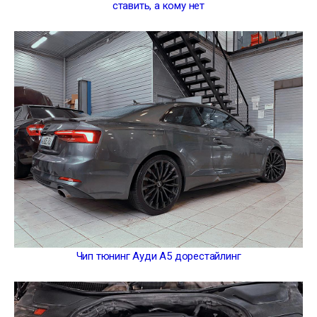
ставить, а кому нет
Чип тюнинг Ауди А5 дорестайлинг