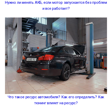
Нужно ли менять АКБ, если мотор запускается без проблем
и все работает?
Что такое ресурс автомобиля? Как его определить? Как
тюнинг влияет на ресурс?