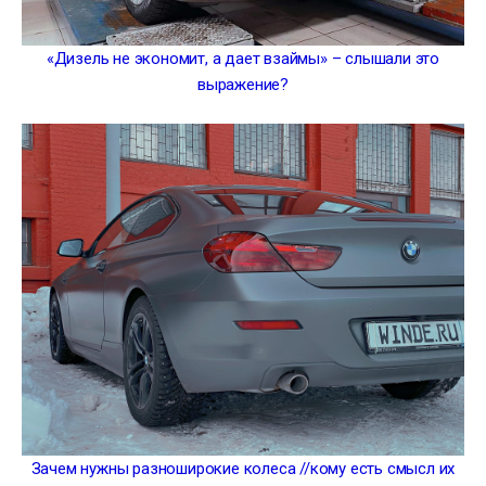
«Дизель не экономит, а дает взаймы» – слышали это
выражение?
Зачем нужны разноширокие колеса //кому есть смысл их