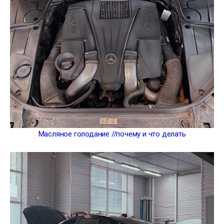
Масляное голодание //почему и что делать