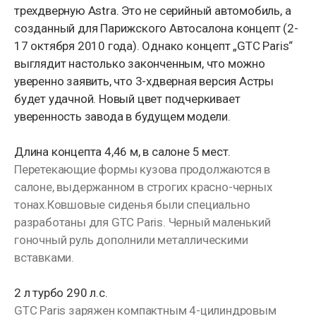
трехдверную Astra. Это не серийный автомобиль, а
созданный для Парижского Автосалона концепт (2-
17 октября 2010 года). Однако концепт „GTC Paris“
выглядит настолько законченным, что можно
уверенно заявить, что 3-хдверная версия Астры
будет удачной. Новый цвет подчеркивает
уверенность завода в будущем модели.
Длина концепта 4,46 м, в салоне 5 мест.
Перетекающие формы кузова продолжаются в
салоне, выдержанном в строгих красно-черных
тонах.Ковшовые сиденья были специально
разработаны для GTC Paris. Черный маленький
гоночный руль дополнили металлическими
вставками.
2 л турбо 290 л.с.
GTC Paris заряжен компактным 4-цилиндровым