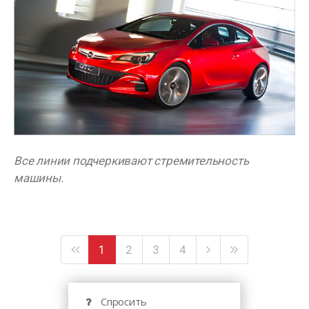
Все линии подчеркивают стремительность
машины.
1
2
3
4
Спросить