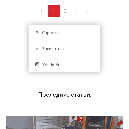
1
2
Спросить
Записаться
Winde.Ru
Последние статьи: