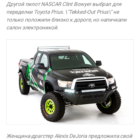
Другой пилот NASCAR Clint Bowyer выбрал для
переделки Toyota Prius. \"Tekked-Out Prius\" не
только положили близко к дороге, но напичкали
салон электроникой.
Женщина-драгстер Alexis DeJoria предложила свой