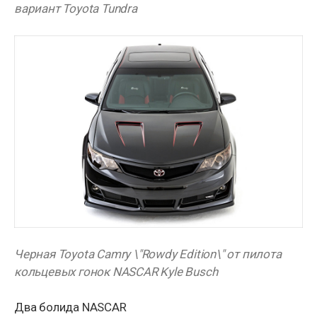
вариант Toyota Tundra
Черная Toyota Camry \"Rowdy Edition\" от пилота
кольцевых гонок NASCAR Kyle Busch
Два болида NASCAR