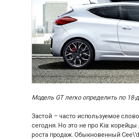
Модель GT легко определить по 1
Застой – часто используемое слов
сегодня. Но это не про Kia: корейц
роста продаж. Обыкновенный Cee\'d