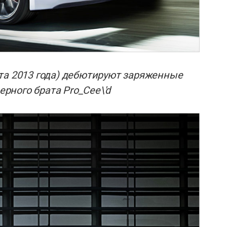
та 2013 года) дебютируют заряженные
ерного брата Pro_Cee\'d