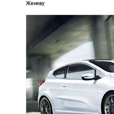
Женеву