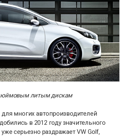
8-дюймовым литым дискам
о для многих автопроизводителей
ы добились в 2012 году значительного
 уже серьезно раздражает VW Golf,