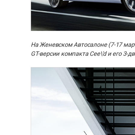
На Женевском Автосалоне (7-17 мар
GT-версии компакта Cee\'d и его 3-дв