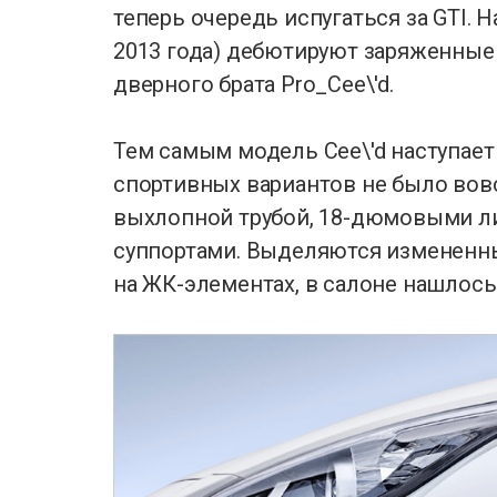
теперь очередь испугаться за GTI. 
2013 года) дебютируют заряженные G
дверного брата Pro_Cee\'d.
Тем самым модель Cee\'d наступает
спортивных вариантов не было вов
выхлопной трубой, 18-дюмовыми 
суппортами. Выделяются измененн
на ЖК-элементах, в салоне нашлось