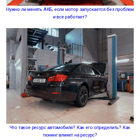
Нужно ли менять АКБ, если мотор запускается без проблем
и все работает?
Что такое ресурс автомобиля? Как его определить? Как
тюнинг влияет на ресурс?