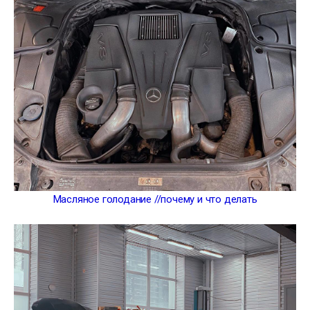
Масляное голодание //почему и что делать