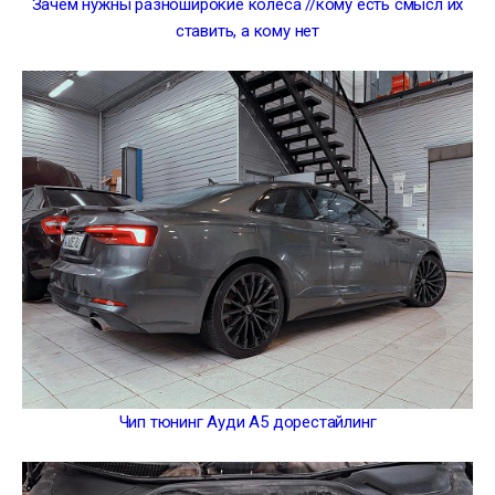
Зачем нужны разноширокие колеса //кому есть смысл их
ставить, а кому нет
Чип тюнинг Ауди А5 дорестайлинг