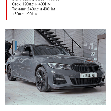
Сток: 190л.с. и 400Нм
Тюнинг: 240л.с и 490Нм
+50л.с. +90Нм