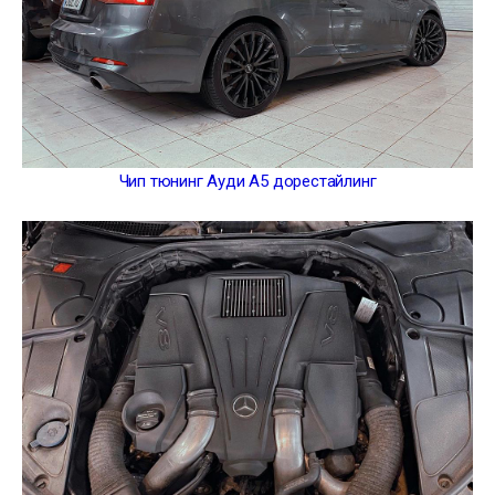
Чип тюнинг Ауди А5 дорестайлинг