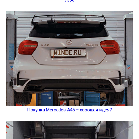
730d
Покупка Mercedes A45 – хорошая идея?