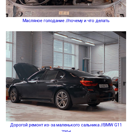
Масляное голодание //почему и что делать
Дорогой ремонт из-за маленького сальника //BMW G11