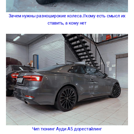
Зачем нужны разноширокие колеса //кому есть смысл их
ставить, а кому нет
Чип тюнинг Ауди А5 дорестайлинг