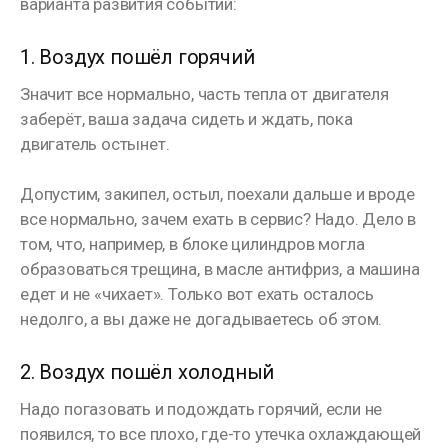
варианта развития событий:
1. Воздух пошёл горячий
Значит все нормально, часть тепла от двигателя
заберёт, ваша задача сидеть и ждать, пока
двигатель остынет.
⠀
Допустим, закипел, остыл, поехали дальше и вроде
все нормально, зачем ехать в сервис? Надо. Дело в
том, что, например, в блоке цилиндров могла
образоваться трещина, в масле антифриз, а машина
едет и не «чихает». Только вот ехать осталось
недолго, а вы даже не догадываетесь об этом.
⠀
2. Воздух пошёл холодный
Надо погазовать и подождать горячий, если не
появился, то все плохо, где-то утечка охлаждающей