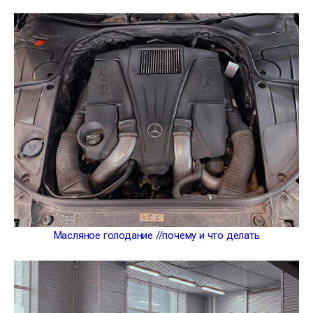
Масляное голодание //почему и что делать