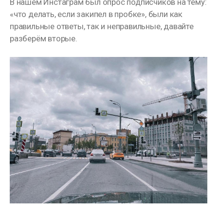
В нашем Инстаграм был опрос подписчиков на тему:
«что делать, если закипел в пробке», были как
правильные ответы, так и неправильные, давайте
разберём вторые.