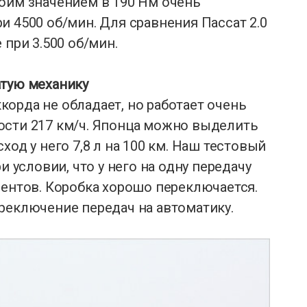
оим значением в 190 Нм очень
и 4500 об/мин. Для сравнения Пассат 2.0
 при 3.500 об/мин.
атую механику
орда не обладает, но работает очень
ости 217 км/ч. Японца можно выделить
ход у него 7,8 л на 100 км. Наш тестовый
и условии, что у него на одну передачу
рентов. Коробка хорошо переключается.
реключение передач на автоматику.