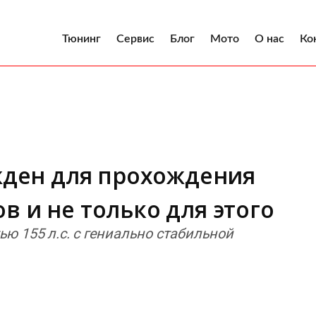
Тюнинг
Сервис
Блог
Мото
О нас
Ко
ожден для прохождения
в и не только для этого
ю 155 л.с. с гениально стабильной