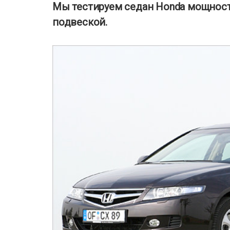
Мы тестируем седан Honda мощность
подвеской.