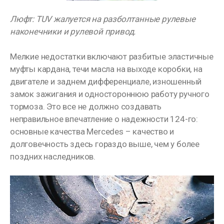
Люфт: TUV жалуется на разболтанные рулевые
наконечники и рулевой привод.
Мелкие недостатки включают разбитые эластичные
муфты кардана, течи масла на выходе коробки, на
двигателе и заднем дифференциале, изношенный
замок зажигания и одностороннюю работу ручного
тормоза. Это все не должно создавать
неправильное впечатление о надежности 124-го:
основные качества Mercedes – качество и
долговечность здесь гораздо выше, чем у более
поздних наследников.