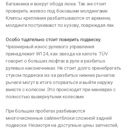
багажника и вокруг обода люка. Так же стоит
проверить железо под боковыми молдингами.
Клипсы крепления разбалтываются от времени,
молдинги постукивают по кузову, повреждая лак.
Особо тщательно стоит поверить подвеску.
Чрезмерный износ рулевого управления
принадлежит W124, как звезда на капоте. TÜV
говорит о больших люфтах в руле и разбитых
рулевых наконечниках. Не стоит долго пренебрегать
стуком подвески из-за разбитых нижних рычагов:
рычаги могут в итоге оторваться и выйти наружу
вместе с колесом. Это происходит при маневрах с
полностью вывернутыми колесами.
При больших пробегах разбиваются
многочисленные сайлентблоки сложной задней
подвески. Несмотря на доступные цены запчастей,