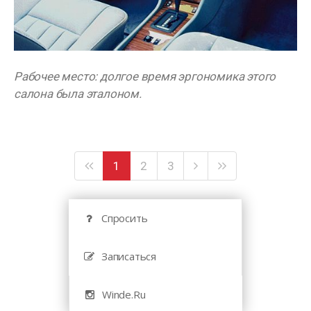
Рабочее место: долгое время эргономика этого
салона была эталоном.
1
2
3
Спросить
Записаться
Winde.Ru