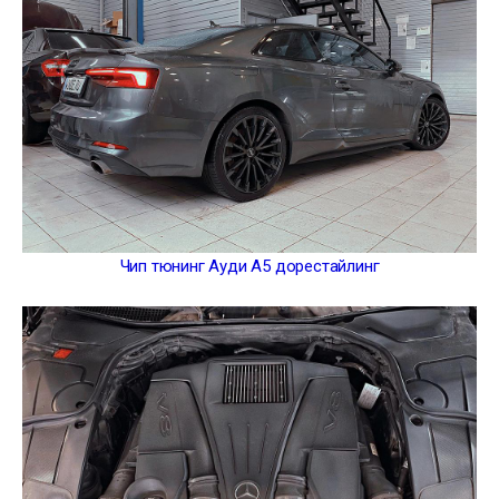
Чип тюнинг Ауди А5 дорестайлинг