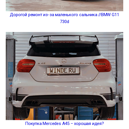
Дорогой ремонт из-за маленького сальника //BMW G11
730d
Покупка Mercedes A45 – хорошая идея?