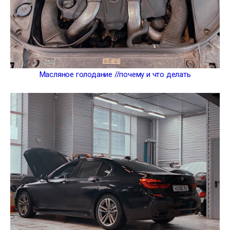
Масляное голодание //почему и что делать