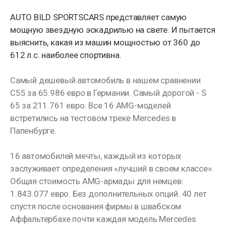
AUTO BILD SPORTSCARS представляет самую
мощную звездную эскадрилью на свете. И пытается
выяснить, какая из машин мощностью от 360 до
612 л.с. наиболее спортивна.
Самый дешевый автомобиль в нашем сравнении
С55 за 65.986 евро в Германии. Самый дорогой - S
65 за 211.761 евро. Все 16 AMG-моделей
встретились на тестовом треке Mercedes в
Папенбурге.
16 автомобилей мечты, каждый из которых
заслуживает определения «лучший в своем классе».
Общая стоимость AMG-армады для немцев:
1.843.077 евро. Без дополнительных опций. 40 лет
спустя после основания фирмы в швабском
Аффальтербахе почти каждая модель Mercedes