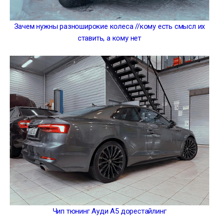
Зачем нужны разноширокие колеса //кому есть смысл их
ставить, а кому нет
Чип тюнинг Ауди А5 дорестайлинг