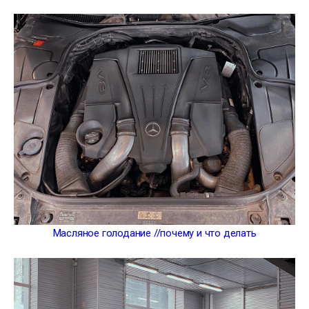
Масляное голодание //почему и что делать