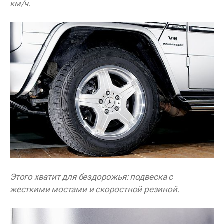
км/ч.
Этого хватит для бездорожья: подвеска с
жесткими мостами и скоростной резиной.