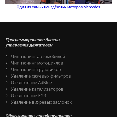
Один из самых ненадёжных моторов Mercedes
Программирование блоков
управления двигателем
Чип тюнинг автомобилей
Чип тюнинг мотоциклов
Чип тюнинг грузовиков
Удаление сажевых фильтров
Отключение AdBlue
Удаление катализаторов
Отключение EGR
Удаление вихревых заслонок
Обслуживание, допоборудование