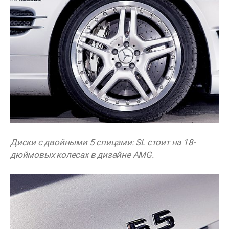
Диски с двойными 5 спицами: SL стоит на 18-
дюймовых колесах в дизайне AMG.