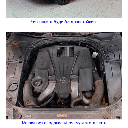
Чип тюнинг Ауди А5 дорестайлинг
Масляное голодание //почему и что делать