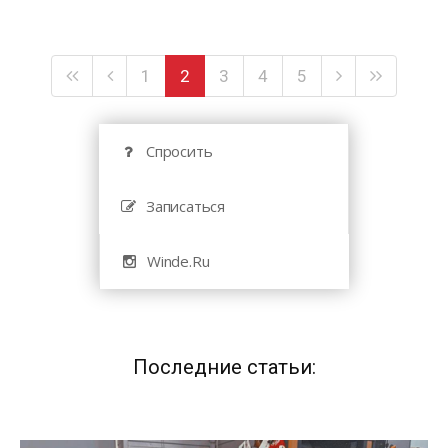
1
2
3
4
5
Спросить
Записаться
Winde.Ru
Последние статьи: