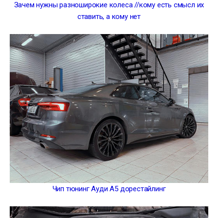
Зачем нужны разноширокие колеса //кому есть смысл их
ставить, а кому нет
Чип тюнинг Ауди А5 дорестайлинг