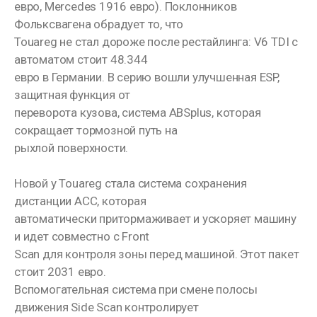
евро, Mercedes 1916 евро). Поклонников
Фольксвагена обрадует то, что
Touareg не стал дороже после рестайлинга: V6 TDI с
автоматом стоит 48.344
евро в Германии. В серию вошли улучшенная ESP,
защитная функция от
переворота кузова, система ABSplus, которая
сокращает тормозной путь на
рыхлой поверхности.
Новой у Touareg стала система сохранения
дистанции ACC, которая
автоматически притормаживает и ускоряет машину
и идет совместно с Front
Scan для контроля зоны перед машиной. Этот пакет
стоит 2031 евро.
Вспомогательная система при смене полосы
движения Side Scan контролирует