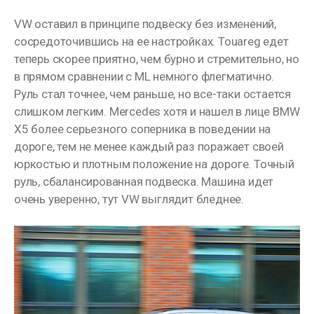
VW оставил в принципе подвеску без изменений,
сосредоточившись на ее настройках. Touareg едет
теперь скорее приятно, чем бурно и стремительно, но
в прямом сравнении с ML немного флегматично.
Руль стал точнее, чем раньше, но все-таки остается
слишком легким. Mercedes хотя и нашел в лице BMW
X5 более серьезного соперника в поведении на
дороге, тем не менее каждый раз поражает своей
юркостью и плотным положение на дороге. Точный
руль, сбалансированная подвеска. Машина идет
очень уверенно, тут VW выглядит бледнее.