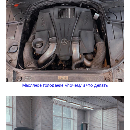
Масляное голодание //почему и что делать