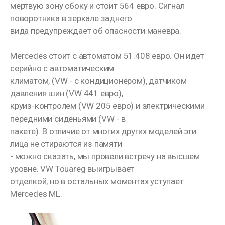
мертвую зону сбоку и стоит 564 евро. Сигнал
поворотника в зеркале заднего
вида предупреждает об опасности маневра.
Mercedes стоит с автоматом 51.408 евро. Он идет
серийно с автоматическим
климатом, (VW - с кондиционером), датчиком
давления шин (VW 441 евро),
круиз-контролем (VW 205 евро) и электрическими
передними сиденьями (VW - в
пакете). В отличие от многих других моделей эти
лица не стираются из памяти
- можно сказать, мы провели встречу на высшем
уровне. VW Touareg выигрывает
отделкой, но в остальных моментах уступает
Mercedes ML.