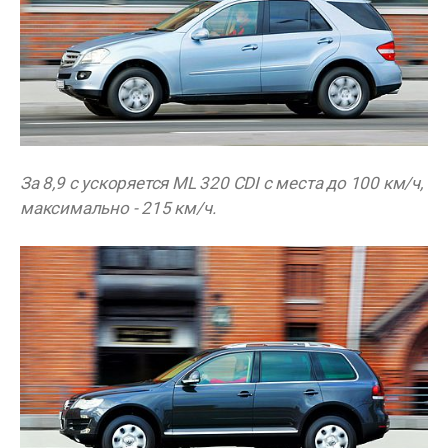
За 8,9 с ускоряется ML 320 CDI с места до 100 км/ч,
максимально - 215 км/ч.