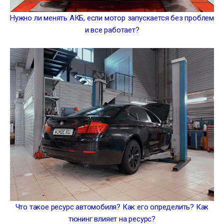
Нужно ли менять АКБ, если мотор запускается без проблем
и все работает?
Что такое ресурс автомобиля? Как его определить? Как
тюнинг влияет на ресурс?