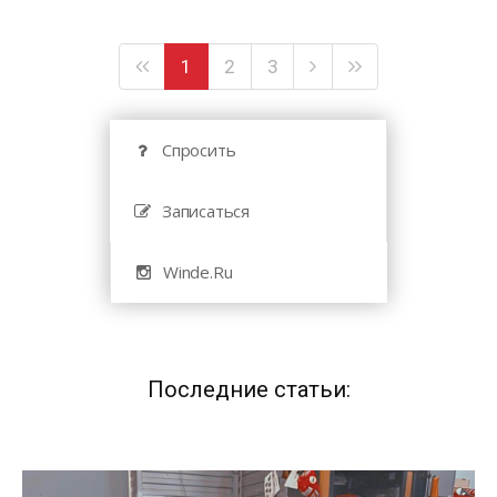
1
2
3
Спросить
Записаться
Winde.Ru
Последние статьи: