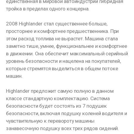
единственная в мировой автоиндустрии гибридная
тройка в пределах одного концерна.
2008 Highlander стал существеннее больше,
просторнее и комфортнее предшественника. При
этом расход топлива не вырастет. Машина стала
заметно тише, умнее, функциональнее и комфортнее
в движении. Она обеспечит максимальный серийный
уровень безопасности и нацелена на покупателей,
которые стремятся выделиться в общем потоке
машин.
Highlander предложит самую полную в данном
классе стандартную комплектацию. Система
безопасности будет состоять из 7 подушек
безопасности, включая подушку коленей водителя и
чувствительную к перевороту машины
занавесочную подушку всех трех рядов сидений.