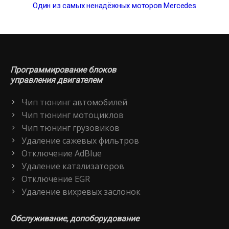
Один из самых ненадёжных моторов Mercedes
Программирование блоков
управления двигателем
Чип тюнинг автомобилей
Чип тюнинг мотоциклов
Чип тюнинг грузовиков
Удаление сажевых фильтров
Отключение AdBlue
Удаление катализаторов
Отключение EGR
Удаление вихревых заслонок
Обслуживание, допоборудование