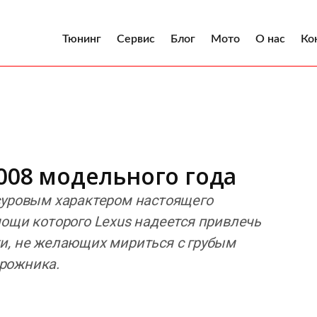
Тюнинг
Сервис
Блог
Мото
О нас
Ко
2008 модельного года
суровым характером настоящего
мощи которого Lexus надеется привлечь
и, не желающих мириться с грубым
рожника.