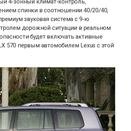
мый 4-зонный климат-контроль,
ением спинки в соотношении 40/20/40,
 премиум звуковая система с 9-ю
онтролем дорожной ситуации в реальном
зопасности будет включать активные
LX 570 первым автомобилем Lexus с этой