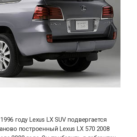
 1996 году Lexus LX SUV подвергается
ново построенный Lexus LX 570 2008