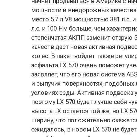
начнет продаваться в Америке с нача
мощности и внедорожных качествах.
место 5.7 л V8 мощностью 381 л.с. 
л.с. и 100 Нм больше, чем характери
степенчатая АКПП заменит старую 
качеств даст новая активная подв
колес. В пакет войдет также регул
асфальта LX 570 очень поможет уве
заявляет, что его новая система AB
и сыпучих поверхностях, подобных 
условиях езды. Активная подвеска 
поэтому LX 570 будет лучше себя чу
высота LX остается той же, но LX 57
ширину, что положительно скажется
ожидалось, в новом LX 570 не буд