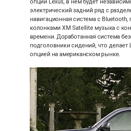
опций Lexus, в нем будет независи
электрический задний ряд с раздел
навигационная система с Bluetooth,
колонками XM Satellite музыка с к
времени. Доработанная система бе
подголовники сидений, что делает 
опцией на американском рынке.