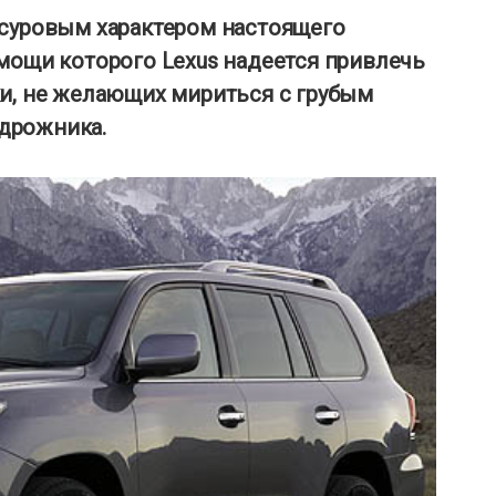
 суровым характером настоящего
мощи которого Lexus надеется привлечь
ки, не желающих мириться с грубым
дрожника.